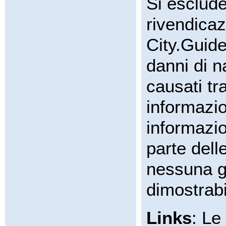
Si esclud
rivendicaz
City.Guide
danni di n
causati tr
informazio
informazio
parte dell
nessuna g
dimostrabi
Links
: Le