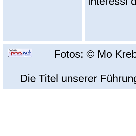
interessi di
Fotos: © Mo Kre
Die Titel unserer Führun