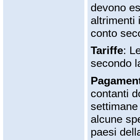
devono es
altrimenti
conto sec
Tariffe
: L
secondo la
Pagamen
contanti d
settimane 
alcune spe
paesi dell