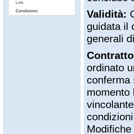
Link
Validità:
C
Condizioni
guidata il
generali d
Contratto
ordinato u
conferma s
momento l
vincolante
condizioni
Modifiche 