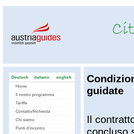
Condizion
Deutsch
italiano
english
Home
guidate
Il nostro programma
Tariffe
Contatto/Richiesta
Il contrat
Chi siamo
Punti d'incontro
concluso s