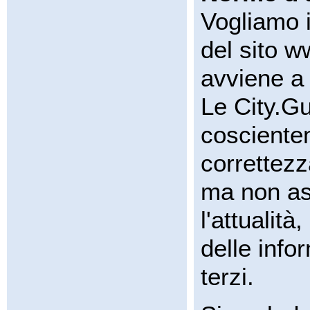
Vogliamo i
del sito w
avviene a 
Le City.G
coscientem
correttezz
ma non as
l'attualit
delle info
terzi.