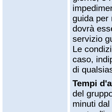
impediment
guida per 
dovrà esse
servizio g
Le condizi
caso, indi
di qualsia
Tempi d'a
del gruppo
minuti dal