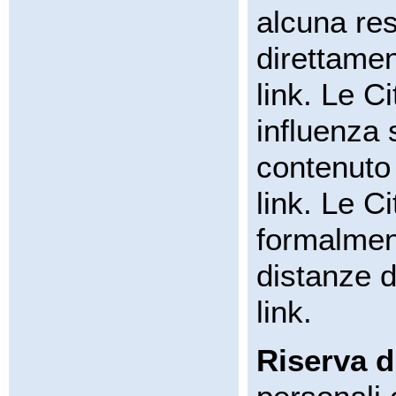
alcuna res
direttamen
link. Le 
influenza 
contenuto 
link. Le C
formalmen
distanze d
link.
Riserva d