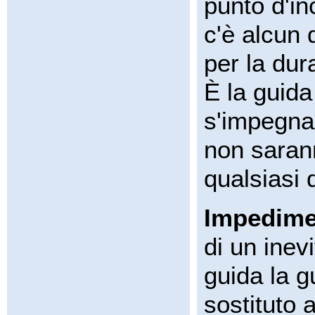
punto d'in
c'è alcun 
per la dura
È la guida 
s'impegna 
non saran
qualsiasi 
Impedimen
di un inev
guida la g
sostituto a