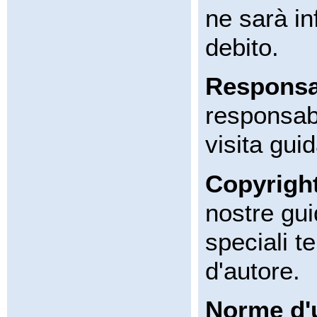
ne sarà i
debito.
Responsa
responsabi
visita guid
Copyright
nostre gui
speciali te
d'autore.
Norme d'u