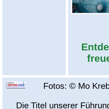
Entdec
freu
Fotos: © Mo Kre
Die Titel unserer Führun